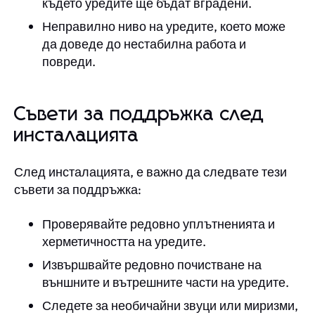
където уредите ще бъдат вградени.
Неправилно ниво на уредите, което може
да доведе до нестабилна работа и
повреди.
Съвети за поддръжка след
инсталацията
След инсталацията, е важно да следвате тези
съвети за поддръжка:
Проверявайте редовно уплътненията и
херметичността на уредите.
Извършвайте редовно почистване на
външните и вътрешните части на уредите.
Следете за необичайни звуци или миризми,