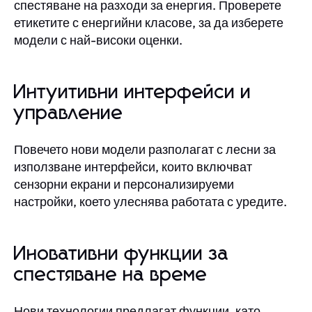
спестяване на разходи за енергия. Проверете
етикетите с енергийни класове, за да изберете
модели с най-високи оценки.
Интуитивни интерфейси и
управление
Повечето нови модели разполагат с лесни за
използване интерфейси, които включват
сензорни екрани и персонализируеми
настройки, което улеснява работата с уредите.
Иновативни функции за
спестяване на време
Нови технологии предлагат функции, като