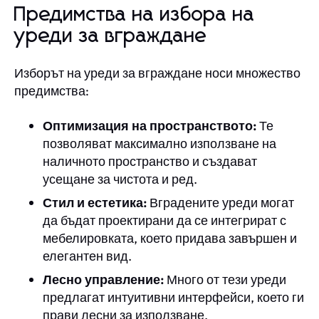
Предимства на избора на
уреди за вграждане
Изборът на уреди за вграждане носи множество
предимства:
Оптимизация на пространството:
Те
позволяват максимално използване на
наличното пространство и създават
усещане за чистота и ред.
Стил и естетика:
Вградените уреди могат
да бъдат проектирани да се интегрират с
мебелировката, което придава завършен и
елегантен вид.
Лесно управление:
Много от тези уреди
предлагат интуитивни интерфейси, което ги
прави лесни за използване.