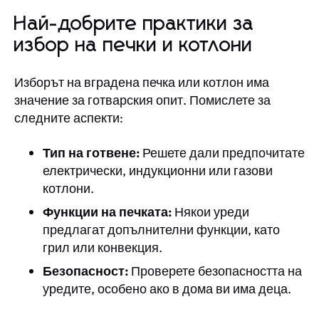
Най-добрите практики за
избор на печки и котлони
Изборът на вградена печка или котлон има
значение за готварския опит. Помислете за
следните аспекти:
Тип на готвене:
Решете дали предпочитате
електрически, индукционни или газови
котлони.
Функции на печката:
Някои уреди
предлагат допълнителни функции, като
грил или конвекция.
Безопасност:
Проверете безопасността на
уредите, особено ако в дома ви има деца.