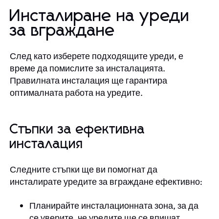
Инсталиране на уреди
за вграждане
След като изберете подходящите уреди, е
време да помислите за инсталацията.
Правилната инсталация ще гарантира
оптималната работа на уредите.
Стъпки за ефективна
инсталация
Следните стъпки ще ви помогнат да
инсталирате уредите за вграждане ефективно:
Планирайте инсталационната зона, за да
се уверите, че уредите ще се впишат