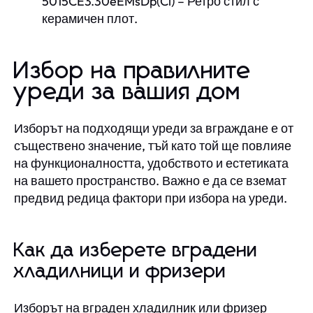
5015CE3.30eEMsDp(Ci) – Ретро стил с
керамичен плот.
Избор на правилните
уреди за вашия дом
Изборът на подходящи уреди за вграждане е от
съществено значение, тъй като той ще повлияе
на функционалността, удобството и естетиката
на вашето пространство. Важно е да се вземат
предвид редица фактори при избора на уреди.
Как да изберете вградени
хладилници и фризери
Изборът на вграден хладилник или фризер