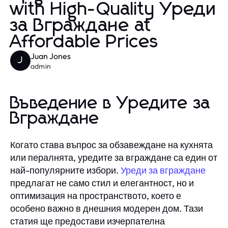
with High-Quality Уреди
за Вграждане at
Affordable Prices
Juan Jones
J
admin
Въведение в Уредите за
Вграждане
Когато става въпрос за обзавеждане на кухнята
или пералнята, уредите за вграждане са един от
най-популярните избори.
Уреди за вграждане
предлагат не само стил и елегантност, но и
оптимизация на пространството, което е
особено важно в днешния модерен дом. Тази
статия ще предостави изчерпателна