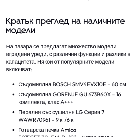
Кратък преглед на наличните
модели
На пазара се предлагат множество модели
вградени уреди, с различни функции и разлики в
капацитета. Някои от популярните модели
включват:
Съдомиялна BOSCH SMV4EVX10E – 60 см
Съдомиялна GORENJE GU 673B60X – 16
комплекта, клас А+++
Пералня със сушилня LG Серия 7
W4WR70961 – 9 кг/6 кг
Готварска печка Amica