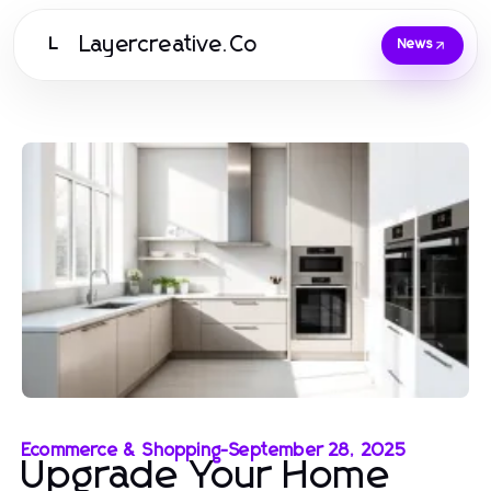
Layercreative.Co
L
News
Ecommerce & Shopping
-
September 28, 2025
Upgrade Your Home